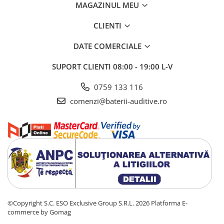
MAGAZINUL MEU
CLIENTI
DATE COMERCIALE
SUPORT CLIENTI
08:00 - 19:00 L-V
0759 133 116
comenzi@baterii-auditive.ro
©Copyright S.C. ESO Exclusive Group S.R.L. 2026
Platforma E-
commerce by Gomag