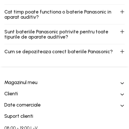
Cat timp poate functiona o baterie Panasonic in
aparat auditiv?
Sunt bateriile Panasonic potrivite pentru toate
tipurile de aparate auditive?
Cum se depoziteaza corect bateriile Panasonic?
Magazinul meu
Clienti
Date comerciale
Suport clienti
08:00 - 19:00 L-V