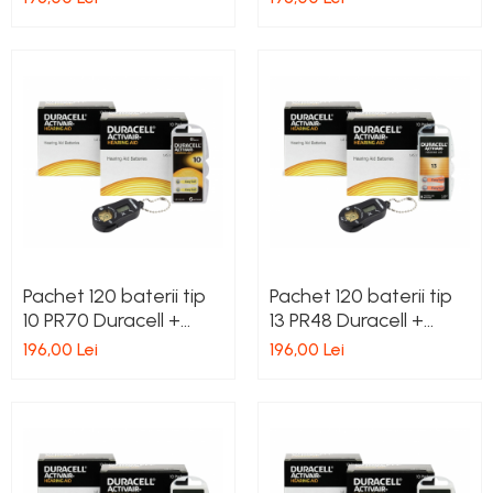
Pachet 120 baterii tip
Pachet 120 baterii tip
10 PR70 Duracell +
13 PR48 Duracell +
tester baterii
tester baterii
196,00 Lei
196,00 Lei