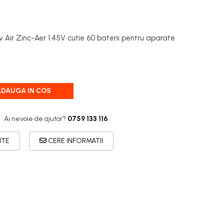
iv Air Zinc-Aer 1.45V cutie 60 baterii pentru aparate
ADAUGA IN COS
Ai nevoie de ajutor?
0759 133 116
ITE
CERE INFORMATII