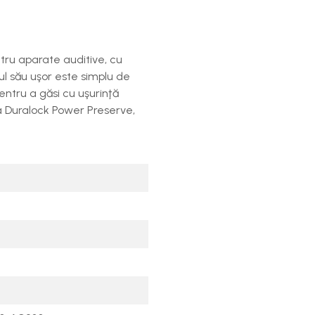
ntru aparate auditive, cu
ul său uşor este simplu de
entru a găsi cu uşurinţă
ia Duralock Power Preserve,