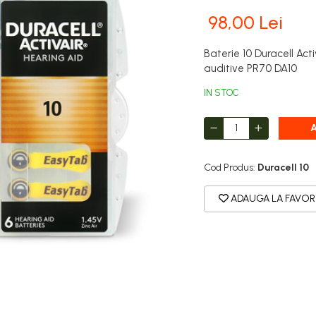
98,00 Lei
Baterie 10 Duracell Act
auditive PR70 DA10
IN STOC
Cod Produs:
Duracell 10
ADAUGA LA FAVOR