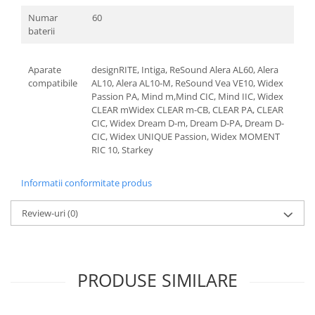
Numar
60
baterii
Aparate
designRITE, Intiga, ReSound Alera AL60, Alera
compatibile
AL10, Alera AL10-M, ReSound Vea VE10, Widex
Passion PA, Mind m,Mind CIC, Mind IIC, Widex
CLEAR mWidex CLEAR m-CB, CLEAR PA, CLEAR
CIC, Widex Dream D-m, Dream D-PA, Dream D-
CIC, Widex UNIQUE Passion, Widex MOMENT
RIC 10, Starkey
Informatii conformitate produs
Review-uri
(0)
PRODUSE SIMILARE