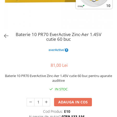
Baterie 10 PR70 EverActive Zinc-Aer 1.45V
cutie 60 buc
81,00 Lei
Baterie 10 PR70 EverActive Zinc-Aer 1.45V cutie 60 buc pentru aparate
auditive
IN STOC
ADAUGA IN COS
Cod Produs:
E10
Ai nevoie de ajutor?
0759 133 116