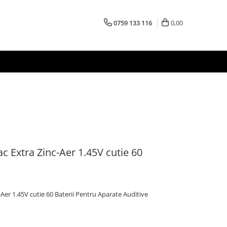
0759 133 116
0,00
c Extra Zinc-Aer 1.45V cutie 60
Aer 1.45V cutie 60 Baterii Pentru Aparate Auditive