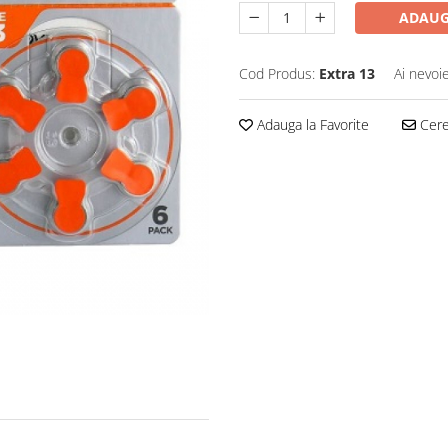
ADAUG
Cod Produs:
Extra 13
Ai nevoi
Adauga la Favorite
Cere 