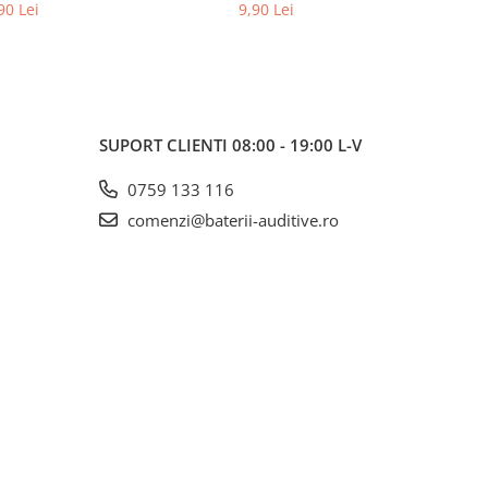
90 Lei
9,90 Lei
SUPORT CLIENTI
08:00 - 19:00 L-V
0759 133 116
comenzi@baterii-auditive.ro