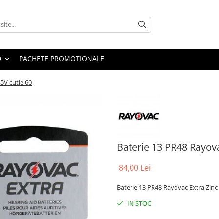
D
PACHETE PROMOTIONALE
5V cutie 60
Baterie 13 PR48 Rayova
84,00 Lei
Baterie 13 PR48 Rayovac Extra Zinc-
IN STOC