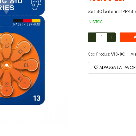
Set 80 baterii 13 PR48
IN STOC
Cod Produs:
V13-8C
Ai
ADAUGA LA FAVOR