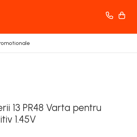
romotionale
rii 13 PR48 Varta pentru
tiv 1.45V