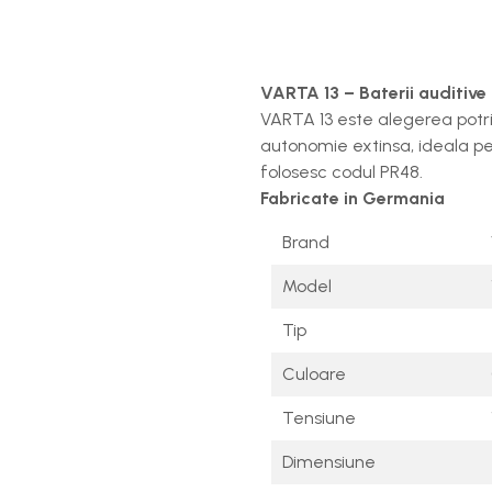
VARTA 13 – Baterii auditive 
VARTA 13 este alegerea potriv
autonomie extinsa, ideala pen
folosesc codul PR48.
Fabricate in Germania
Brand
Model
Tip
Culoare
Tensiune
Dimensiune