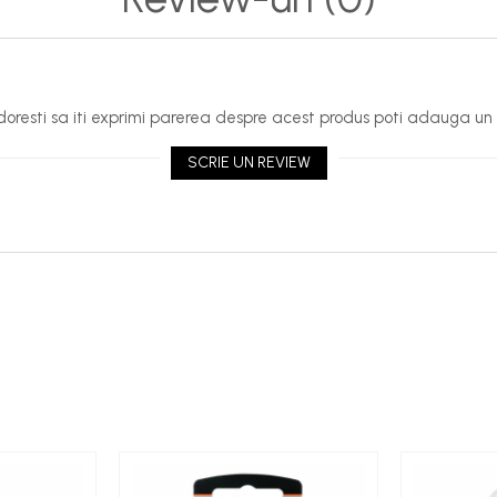
oresti sa iti exprimi parerea despre acest produs poti adauga un 
SCRIE UN REVIEW