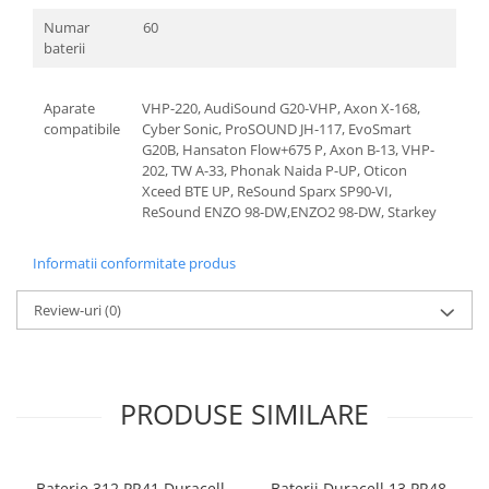
Numar
60
baterii
Aparate
VHP-220, AudiSound G20-VHP, Axon X-168,
compatibile
Cyber Sonic, ProSOUND JH-117, EvoSmart
G20B, Hansaton Flow+675 P, Axon B-13, VHP-
202, TW A-33, Phonak Naida P-UP, Oticon
Xceed BTE UP, ReSound Sparx SP90-VI,
ReSound ENZO 98-DW,ENZO2 98-DW, Starkey
Informatii conformitate produs
Review-uri
(0)
PRODUSE SIMILARE
Baterie 312 PR41 Duracell
Baterii Duracell 13 PR48