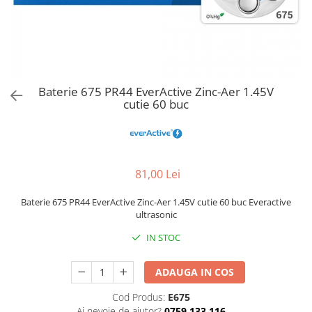
Baterie 675 PR44 EverActive Zinc-Aer 1.45V
cutie 60 buc
81,00 Lei
Baterie 675 PR44 EverActive Zinc-Aer 1.45V cutie 60 buc Everactive
ultrasonic
IN STOC
ADAUGA IN COS
Cod Produs:
E675
Ai nevoie de ajutor?
0759 133 116