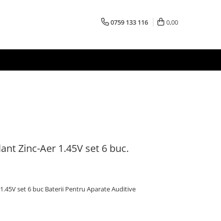
0759 133 116
0,00
ant Zinc-Aer 1.45V set 6 buc.
 1.45V set 6 buc Baterii Pentru Aparate Auditive