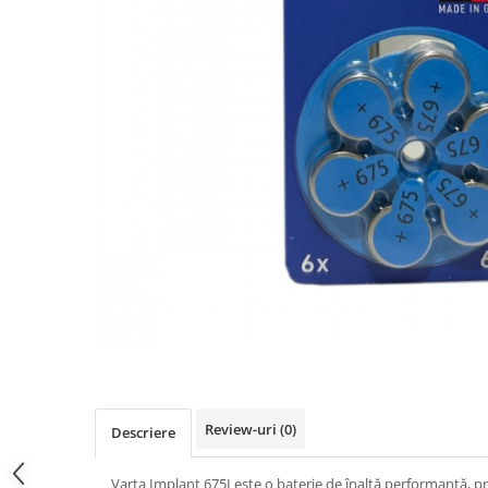
Review-uri
(0)
Descriere
Varta Implant 675I este o baterie de înaltă performanță, pr