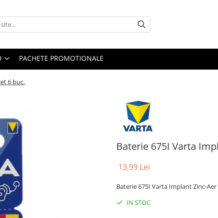
D
PACHETE PROMOTIONALE
et 6 buc.
Baterie 675I Varta Impl
13,99 Lei
Baterie 675I Varta Implant Zinc-Aer
IN STOC