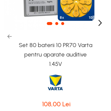
Set 80 baterii 10 PR70 Varta
pentru aparate auditive
1.45V
108,00 Lei