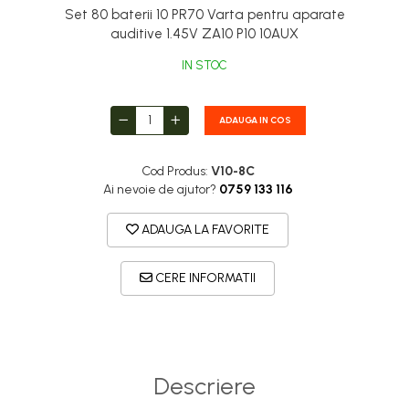
Set 80 baterii 10 PR70 Varta pentru aparate
auditive 1.45V ZA10 P10 10AUX
IN STOC
ADAUGA IN COS
Cod Produs:
V10-8C
Ai nevoie de ajutor?
0759 133 116
ADAUGA LA FAVORITE
CERE INFORMATII
Descriere