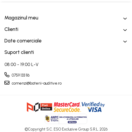
Magazinul meu
Clienti
Date comerciale
Suport clienti
08:00 - 19:00 L-V
0759 133 116
comenzi@baterii-auditive.ro
©Copyright S.C. ESO Exclusive Group S.R.L. 2026