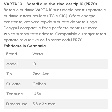
VARTA 10 – Baterii auditive zinc-aer tip 10 (PR70)
Bateriile auditive VARTA 10 sunt ideale pentru aparatele
auditive intraauriculare (ITC si CIC). Ofera energie
constanta, activare rapida si durata de viata lunga.
Designul compact le face perfecte pentru utilizare
zilnica si mobilitate ridicata. Compatibile cu majoritatea
aparatelor auditive ce folosesc codul PR70.
Fabricate in Germania
Brand
Varta
Model
10
Tip
Zinc-Aer
Culoare
Galben
Tensiune
1.45V
Dimensiune
5.8 x 3.6 mm