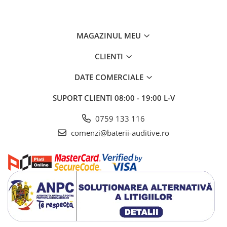
MAGAZINUL MEU
CLIENTI
DATE COMERCIALE
SUPORT CLIENTI
08:00 - 19:00 L-V
0759 133 116
comenzi@baterii-auditive.ro