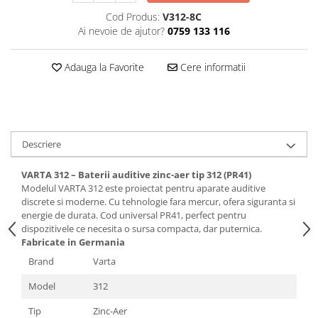
Cod Produs:
V312-8C
Ai nevoie de ajutor?
0759 133 116
Adauga la Favorite
Cere informatii
Descriere
VARTA 312 – Baterii auditive zinc-aer tip 312 (PR41)
Modelul VARTA 312 este proiectat pentru aparate auditive
discrete si moderne. Cu tehnologie fara mercur, ofera siguranta si
energie de durata. Cod universal PR41, perfect pentru
dispozitivele ce necesita o sursa compacta, dar puternica.
Fabricate in Germania
Brand
Varta
Model
312
Tip
Zinc-Aer