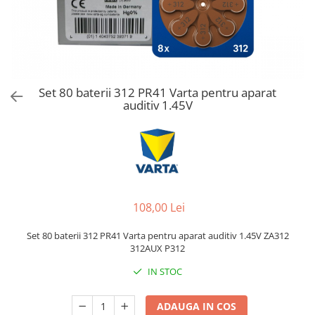
Set 80 baterii 312 PR41 Varta pentru aparat
auditiv 1.45V
108,00 Lei
Set 80 baterii 312 PR41 Varta pentru aparat auditiv 1.45V ZA312
312AUX P312
IN STOC
ADAUGA IN COS