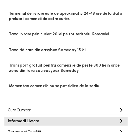
Termenul de livrare este de aproximativ 24-48 ore de la data
preluarii comenzii de catre curier.
Taxa livrare prin curier: 20 lei pe tot teritoriul Romaniei.
Taxa ridicare din easybox Sameday 15 lei
Transport gratuit pentru comenzile de peste 300 lei in orice
zona din tara sau easybox Sameday.
Momentan comenzile nu se pot ridica de la sediu.
Cum Cumpar
Informatii Livrare
Termeni si Conditii